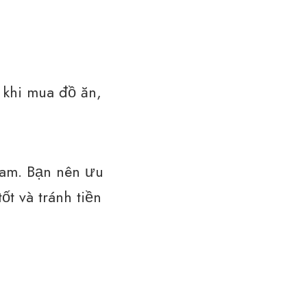
 khi mua đồ ăn,
Nam. Bạn nên ưu
t và tránh tiền