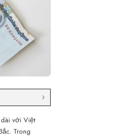
 dài với
Việt
 Bắc. Trong