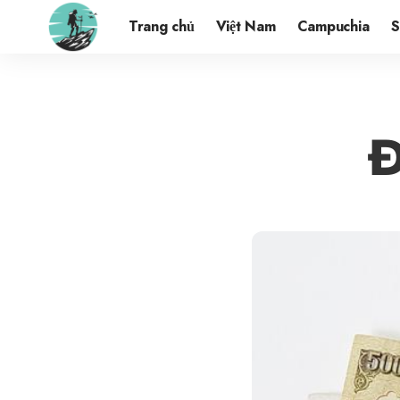
Trang chủ
Việt Nam
Campuchia
S
Đ