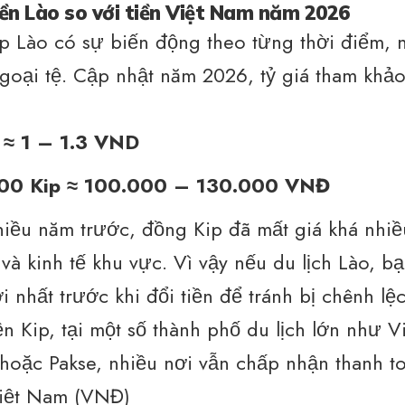
iền Lào so với tiền Việt Nam năm 2026
ip Lào có sự biến động theo từng thời điểm, 
goại tệ. Cập nhật năm 2026, tỷ giá tham khả
 ≈ 1 – 1.3 VND
00 Kip ≈ 100.000 – 130.000 VNĐ
hiều năm trước, đồng Kip đã mất giá khá nhiề
 và kinh tế khu vực. Vì vậy nếu du lịch Lào, b
i nhất trước khi đổi tiền để tránh bị chênh lệc
ền Kip, tại một số thành phố du lịch lớn như V
hoặc Pakse, nhiều nơi vẫn chấp nhận thanh t
Việt Nam (VNĐ)