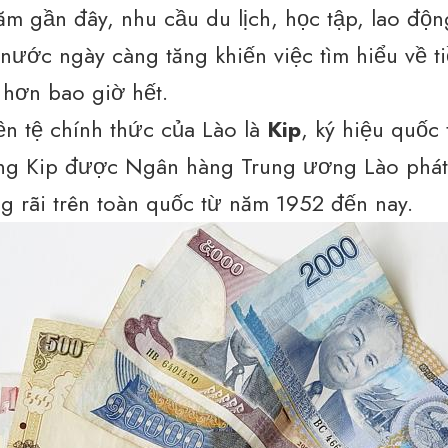
m gần đây, nhu cầu du lịch, học tập, lao độ
 nước ngày càng tăng khiến việc tìm hiểu về ti
t hơn bao giờ hết.
iền tệ chính thức của Lào là
Kip
, ký hiệu quốc 
ng Kip được Ngân hàng Trung ương Lào phát
g rãi trên toàn quốc từ năm 1952 đến nay.