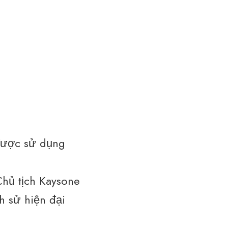
 được sử dụng
 Chủ tịch Kaysone
ch sử hiện đại