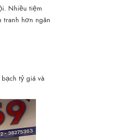
ội. Nhiều tiệm
h tranh hơn ngân
 bạch tỷ giá và