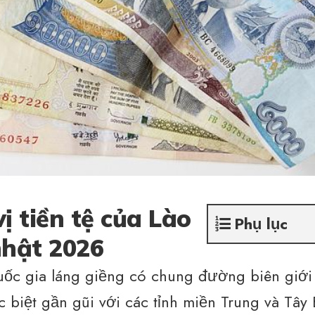
ị tiền tệ của Lào
Phụ lục
nhật 2026
uốc gia láng giềng có chung đường biên giới
c biệt gần gũi với các tỉnh miền Trung và Tây