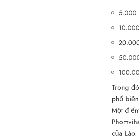
5.000 
10.000
20.000
50.000
100.00
Trong đó
phổ biến
Một điểm 
Phomvihan
của Lào.