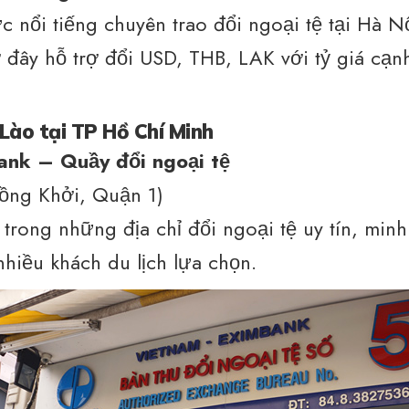
c nổi tiếng chuyên trao đổi ngoại tệ tại Hà N
 đây hỗ trợ đổi USD, THB, LAK với tỷ giá cạn
 Lào tại TP Hồ Chí Minh
ank – Quầy đổi ngoại tệ
ồng Khởi, Quận 1)
 trong những địa chỉ đổi ngoại tệ uy tín, minh
hiều khách du lịch lựa chọn.