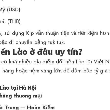
Mỹ (USD)
hái (THB)
n, sử dụng Kip vẫn thuận tiện và tiết kiệm hơn
oặc di chuyển bằng tuk tuk.
iền Lào ở đâu uy tín?
 có khá nhiều địa điểm đổi tiền Lào tại Việt 
n hàng hoặc tiệm vàng lớn để đảm bảo tỷ giá tố
 Lào tại Hà Nội
hàng thuong mại
à Trung – Hoàn Kiếm