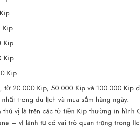
Kip
 Kip
 Kip
 Kip
0 Kip
, tờ 20.000 Kip, 50.000 Kip và 100.000 Kip
 nhất trong du lịch và mua sắm hàng ngày.
thú vị là trên các tờ tiền Kip thường in hình
e – vị lãnh tụ có vai trò quan trọng trong lị