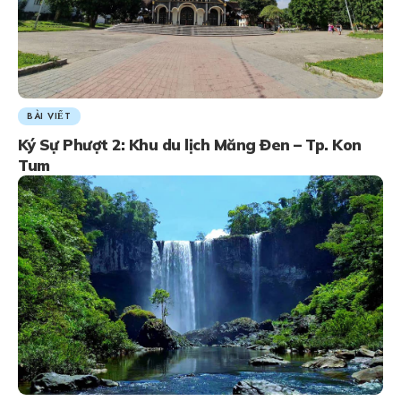
BÀI VIẾT
Ký Sự Phượt 2: Khu du lịch Măng Đen – Tp. Kon
Tum