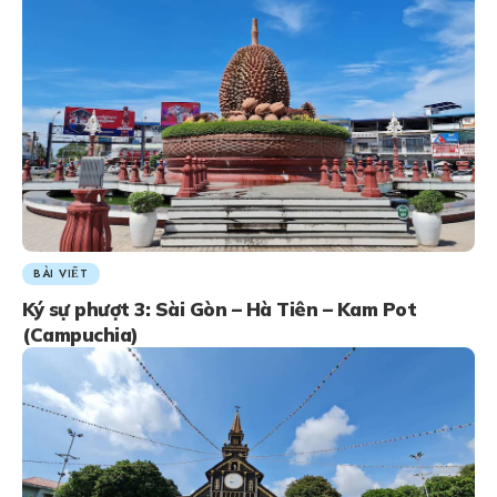
BÀI VIẾT
Ký sự phượt 3: Sài Gòn – Hà Tiên – Kam Pot
(Campuchia)