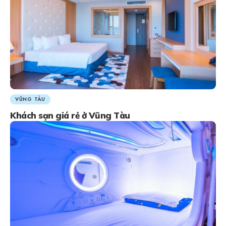
VŨNG TÀU
Khách sạn giá rẻ ở Vũng Tàu