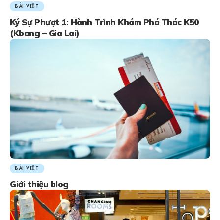
BÀI VIẾT
Ký Sự Phượt 1: Hành Trình Khám Phá Thác K50
(Kbang – Gia Lai)
BÀI VIẾT
Giới thiệu blog