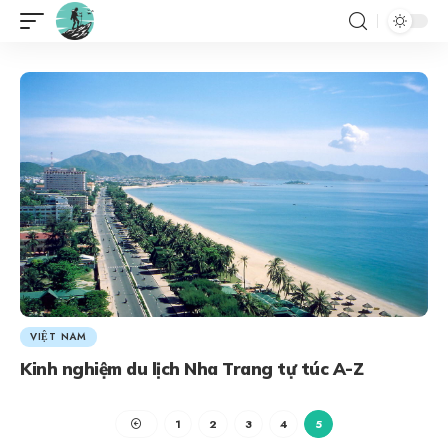
VIỆT NAM
Kinh nghiệm du lịch Nha Trang tự túc A-Z
1
2
3
4
5