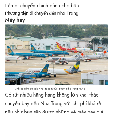
tiện di chuyển chính dành cho bạn.
Phương tiện di chuyển đến Nha Trang
Máy bay
Kinh nghiệm du lịch Nha Trang tự túc, phượt Nha Trang từ A-Z
Có rất nhiều hãng hàng không lớn khai thác
chuyến bay đến Nha Trang với chi phí khá rẻ
nếu như bạn săn được những vé máy bay giá