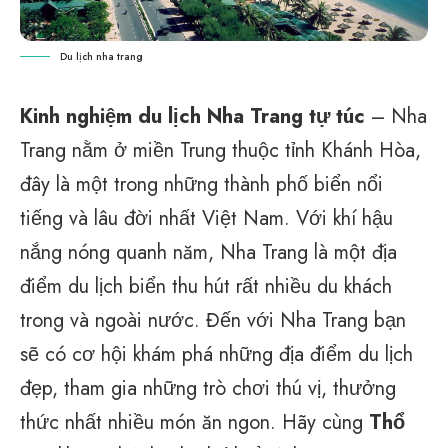
Du lịch nha trang
Kinh nghiệm du lịch Nha Trang tự túc
–
Nha
Trang
nằm ở miền Trung thuộc tỉnh Khánh Hòa,
đây là một trong những thành phố biển nổi
tiếng và lâu đời nhất Việt Nam. Với khí hậu
nắng nóng quanh năm, Nha Trang là một địa
điểm du lịch biển thu hút rất nhiều du khách
trong và ngoài nước. Đến với Nha Trang bạn
sẽ có cơ hội khám phá những địa điểm du lịch
đẹp, tham gia những trò chơi thú vị, thưởng
thức nhất nhiều món ăn ngon. Hãy cùng
Thổ