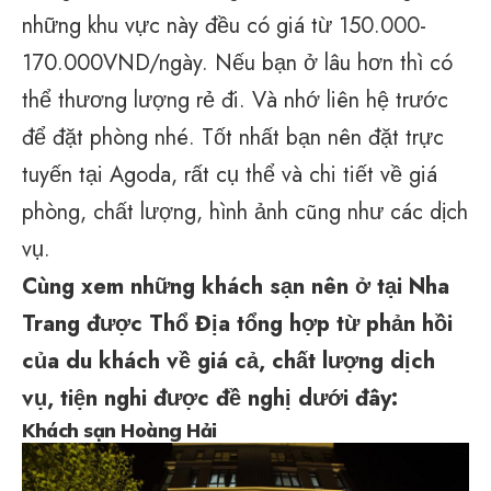
những khu vực này đều có giá từ 150.000-
170.000VND/ngày. Nếu bạn ở lâu hơn thì có
thể thương lượng rẻ đi. Và nhớ liên hệ trước
để đặt phòng nhé. Tốt nhất bạn nên đặt trực
tuyến tại Agoda, rất cụ thể và chi tiết về giá
phòng, chất lượng, hình ảnh cũng như các dịch
vụ.
Cùng xem những khách sạn nên ở tại Nha
Trang được
Thổ Địa
tổng hợp từ phản hồi
của du khách về giá cả, chất lượng dịch
vụ, tiện nghi được đề nghị dưới đây:
Khách sạn Hoàng Hải