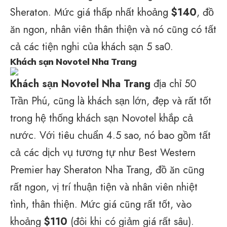
Sheraton. Mức giá thấp nhất khoảng
$140
, đồ
ăn ngon, nhân viên thân thiện và nó cũng có tất
cả các tiện nghi của khách sạn 5 sa0.
Khách sạn Novotel Nha Trang
Khách sạn Novotel Nha Trang
địa chỉ 50
Trần Phú, cũng là khách sạn lớn, đẹp và rất tốt
trong hệ thống khách sạn Novotel khắp cả
nước. Với tiêu chuẩn 4.5 sao, nó bao gồm tất
cả các dịch vụ tương tự như Best Western
Premier hay Sheraton Nha Trang, đồ ăn cũng
rất ngon, vị trí thuận tiện và nhân viên nhiệt
tình, thân thiện. Mức giá cũng rất tốt, vào
khoảng
$110
(đôi khi có giảm giá rất sâu).