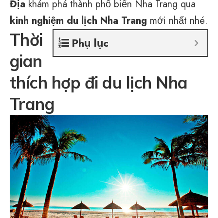
Địa
khám phá thành phố biển Nha Trang qua
kinh nghiệm du lịch Nha Trang
mới nhất nhé.
Thời
Phụ lục
gian
thích hợp đi du lịch Nha
Trang