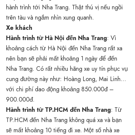
hành trình tới Nha Trang. Thật thú vị nếu ngồi
trên tàu và ngắm nhìn xung quanh.
Xe khách
Hành trình từ Hà Nội đến Nha Trang
: Vì
khoảng cách từ Hà Nội đến Nha Trang rất xa
nên bạn sẽ phải mất khoảng 1 ngày để đến
Nha Trang. Có rất nhiều hãng xe uy tín phục vụ
cung đường này như: Hoàng Long, Mai Linh…
với chi phí dao động khoảng 850.000đ –
900.000đ.
Hành trình từ TP.HCM đến Nha Trang
: Từ
TP.HCM đến Nha Trang không quá xa và bạn
sẽ mất khoảng 10 tiếng đi xe. Một số nhà xe