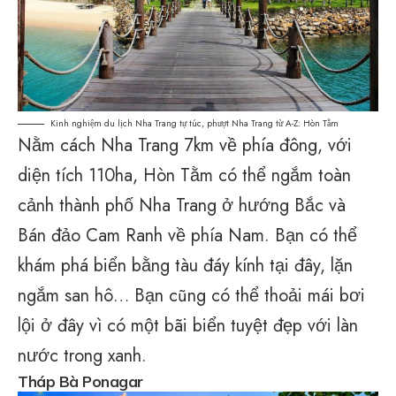
Kinh nghiệm du lịch Nha Trang tự túc, phượt Nha Trang từ A-Z: Hòn Tằm
Nằm cách Nha Trang 7km về phía đông, với
diện tích 110ha, Hòn Tằm có thể ngắm toàn
cảnh thành phố Nha Trang ở hướng Bắc và
Bán đảo Cam Ranh về phía Nam. Bạn có thể
khám phá biển bằng tàu đáy kính tại đây, lặn
ngắm san hô… Bạn cũng có thể thoải mái bơi
lội ở đây vì có một bãi biển tuyệt đẹp với làn
nước trong xanh.
Tháp Bà Ponagar