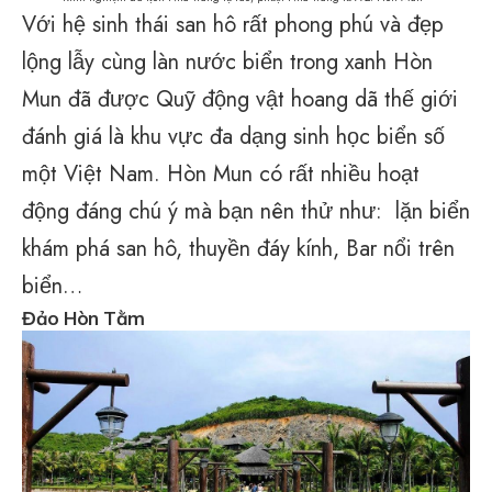
Với hệ sinh thái san hô rất phong phú và đẹp
lộng lẫy cùng làn nước biển trong xanh Hòn
Mun đã được Quỹ động vật hoang dã thế giới
đánh giá là khu vực đa dạng sinh học biển số
một Việt Nam. Hòn Mun có rất nhiều hoạt
động đáng chú ý mà bạn nên thử như: lặn biển
khám phá san hô, thuyền đáy kính, Bar nổi trên
biển…
Đảo Hòn Tằm