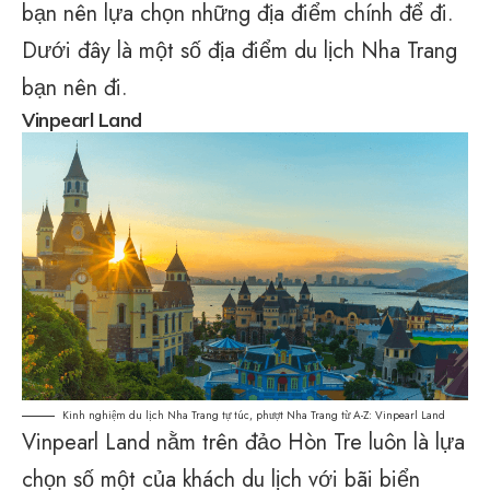
bạn nên lựa chọn những địa điểm chính để đi.
Dưới đây là một số địa điểm du lịch Nha Trang
bạn nên đi.
Vinpearl Land
Kinh nghiệm du lịch Nha Trang tự túc, phượt Nha Trang từ A-Z: Vinpearl Land
Vinpearl Land nằm trên đảo Hòn Tre luôn là lựa
chọn số một của khách du lịch với bãi biển