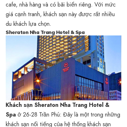
cafe, nhà hàng và có bãi biển riêng. Với mức
giá cạnh tranh, khách sạn này được rất nhiều
du khách lựa chọn.
Sheraton Nha Trang Hotel & Spa
Khách sạn Sheraton Nha Trang Hotel &
Spa
ở 26-28 Trần Phú: Đây là một trong những
khách sạn nổi tiếng của hệ thống khách sạn